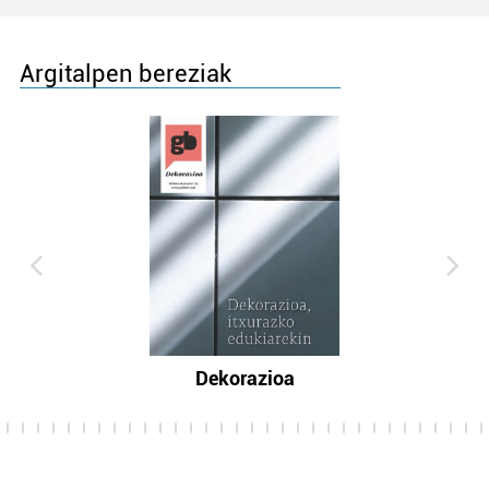
Argitalpen bereziak
Dekorazioa