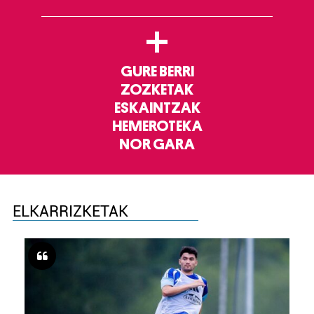
+
GURE BERRI
ZOZKETAK
ESKAINTZAK
HEMEROTEKA
NOR GARA
ELKARRIZKETAK