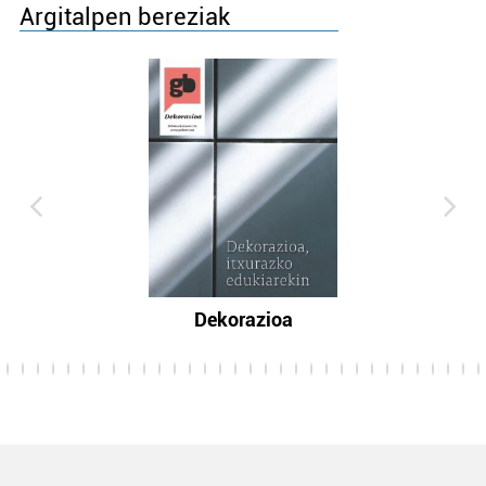
Argitalpen bereziak
Dekorazioa