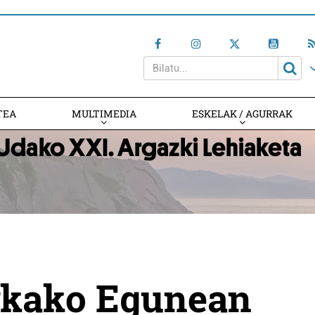
TEA
MULTIMEDIA
ESKELAK / AGURRAK
rkako Egunean