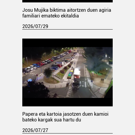
Josu Mujika biktima aitortzen duen agiria
familiari emateko ekitaldia
2026/07/29
Papera eta kartoia jasotzen duen kamioi
bateko kargak sua hartu du
2026/07/27