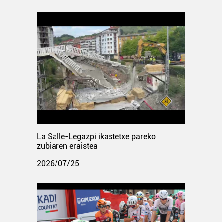
La Salle-Legazpi ikastetxe pareko
zubiaren eraistea
2026/07/25