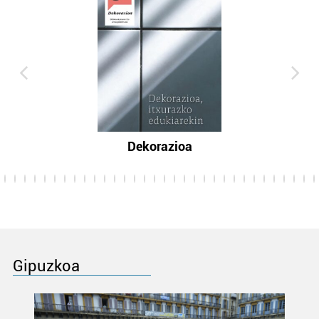
Dekorazioa
Gipuzkoa