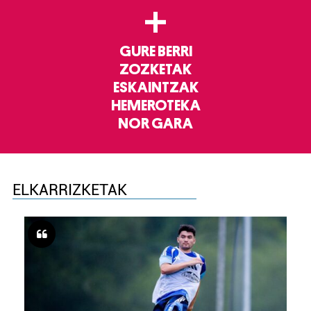
+
GURE BERRI
ZOZKETAK
ESKAINTZAK
HEMEROTEKA
NOR GARA
ELKARRIZKETAK