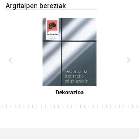
Argitalpen bereziak
Dekorazioa