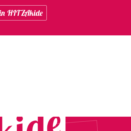
in HITZAkide