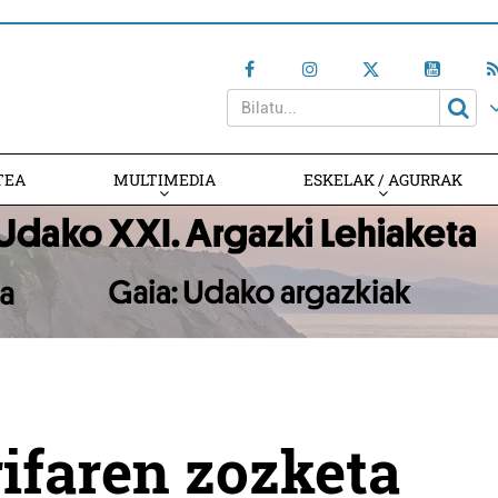
TEA
MULTIMEDIA
ESKELAK / AGURRAK
rifaren zozketa