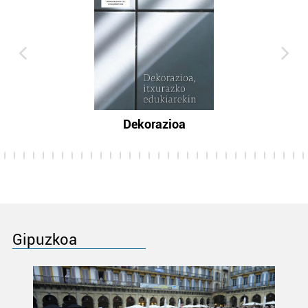
Dekorazioa
Gipuzkoa