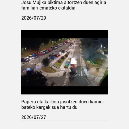
Josu Mujika biktima aitortzen duen agiria
familiari emateko ekitaldia
2026/07/29
Papera eta kartoia jasotzen duen kamioi
bateko kargak sua hartu du
2026/07/27