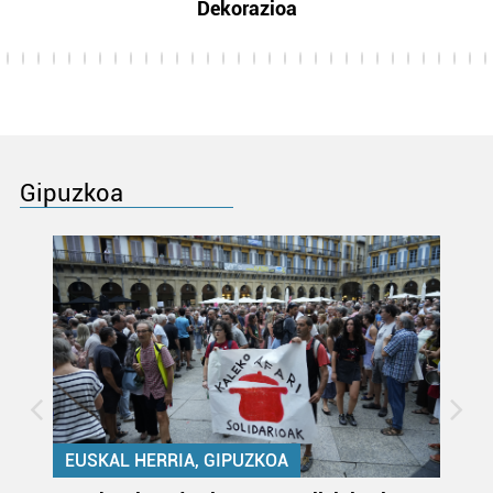
Dekorazioa
Gipuzkoa
EUSKAL HERRIA, GIPUZKOA