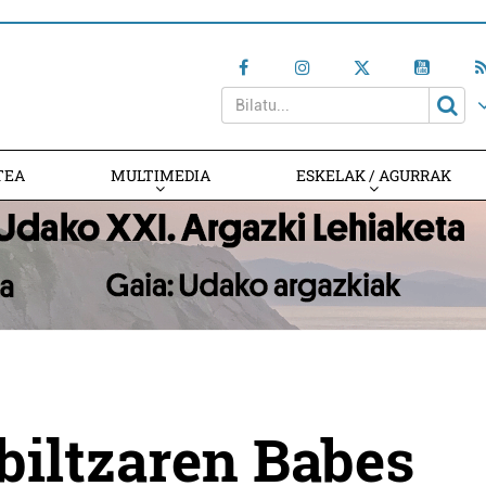
TEA
MULTIMEDIA
ESKELAK / AGURRAK
biltzaren Babes