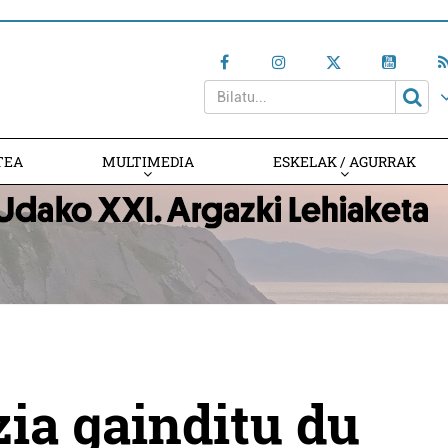
TEA
MULTIMEDIA
ESKELAK / AGURRAK
ia gainditu du