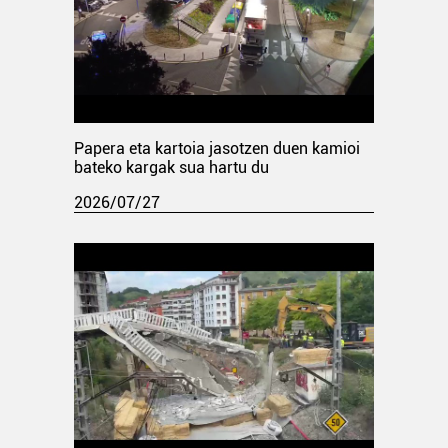
Papera eta kartoia jasotzen duen kamioi
bateko kargak sua hartu du
2026/07/27