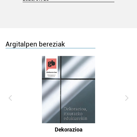
Argitalpen bereziak
Dekorazioa