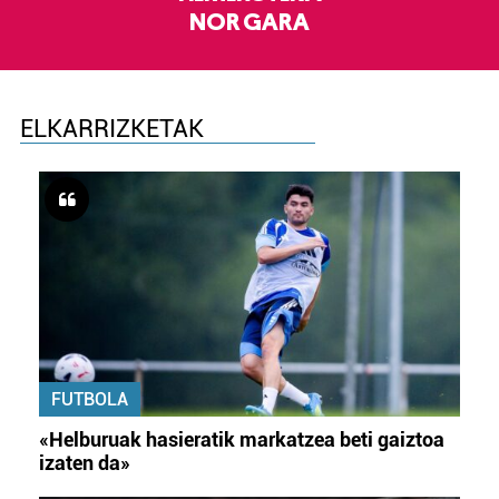
NOR GARA
ELKARRIZKETAK
FUTBOLA
«Helburuak hasieratik markatzea beti gaiztoa
izaten da»