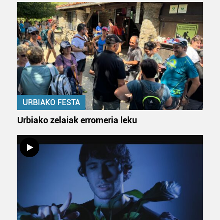
URBIAKO FESTA
Urbiako zelaiak erromeria leku