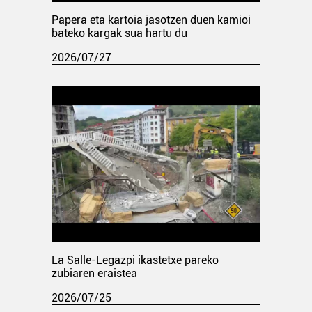
Papera eta kartoia jasotzen duen kamioi
bateko kargak sua hartu du
2026/07/27
La Salle-Legazpi ikastetxe pareko
zubiaren eraistea
2026/07/25