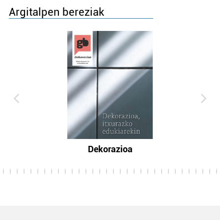
Argitalpen bereziak
Dekorazioa