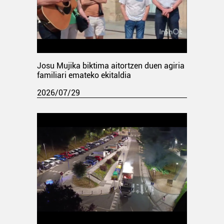
Josu Mujika biktima aitortzen duen agiria
familiari emateko ekitaldia
2026/07/29