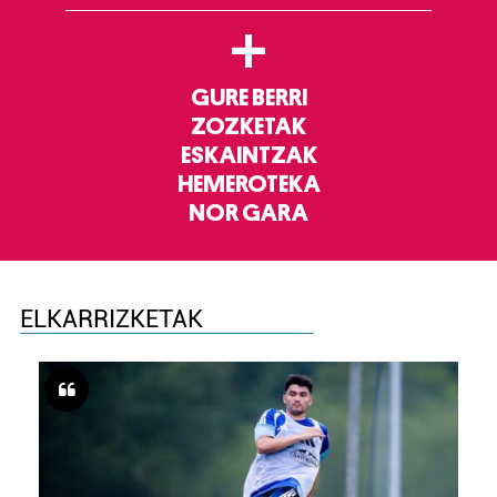
+
GURE BERRI
ZOZKETAK
ESKAINTZAK
HEMEROTEKA
NOR GARA
ELKARRIZKETAK