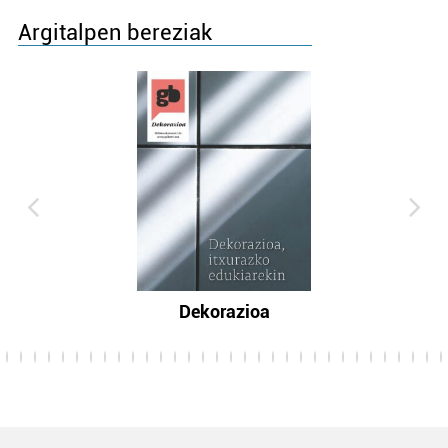
Argitalpen bereziak
Dekorazioa