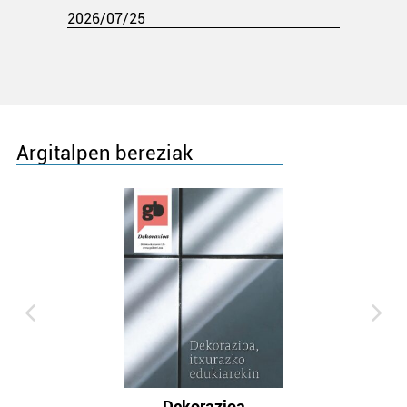
2026/07/25
Argitalpen bereziak
Dekorazioa