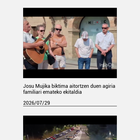
Josu Mujika biktima aitortzen duen agiria
familiari emateko ekitaldia
2026/07/29