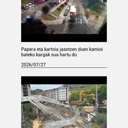
Papera eta kartoia jasotzen duen kamioi
bateko kargak sua hartu du
2026/07/27