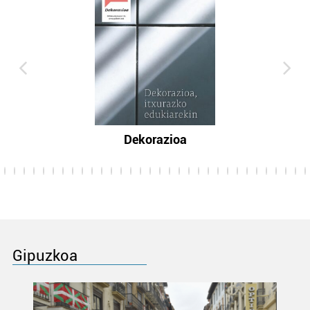
Dekorazioa
Gipuzkoa