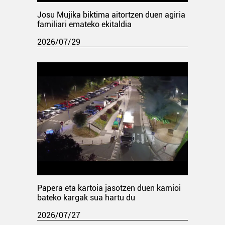
Josu Mujika biktima aitortzen duen agiria
familiari emateko ekitaldia
2026/07/29
Papera eta kartoia jasotzen duen kamioi
bateko kargak sua hartu du
2026/07/27