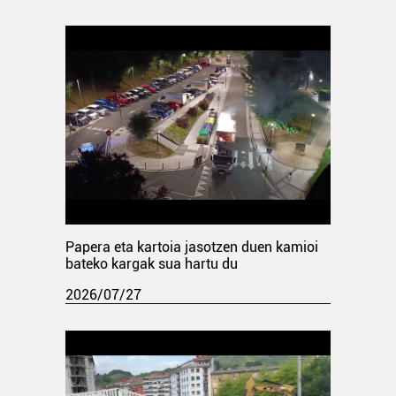
Papera eta kartoia jasotzen duen kamioi
bateko kargak sua hartu du
2026/07/27