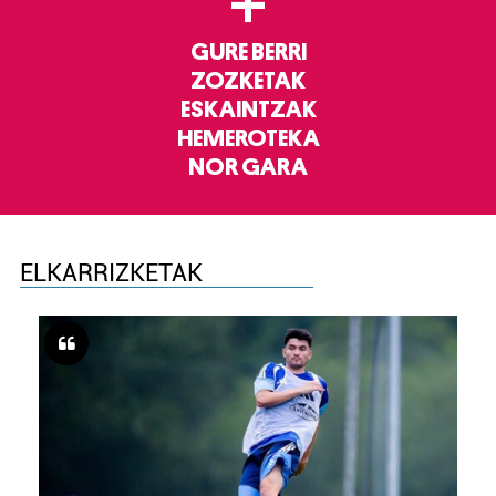
+
GURE BERRI
ZOZKETAK
ESKAINTZAK
HEMEROTEKA
NOR GARA
ELKARRIZKETAK