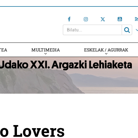
TEA
MULTIMEDIA
ESKELAK / AGURRAK
o Lovers