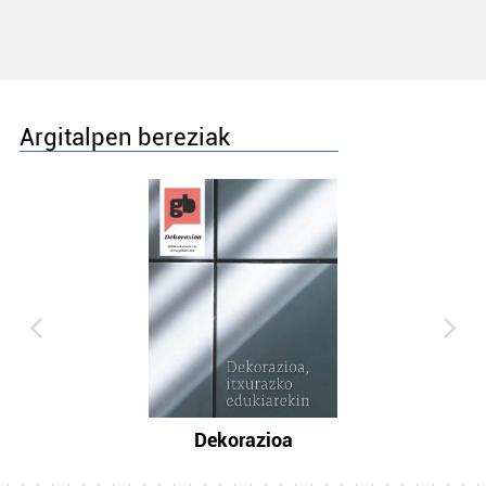
Argitalpen bereziak
Dekorazioa