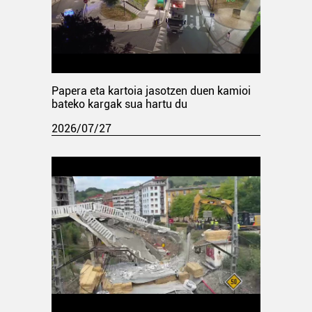
Papera eta kartoia jasotzen duen kamioi
bateko kargak sua hartu du
2026/07/27