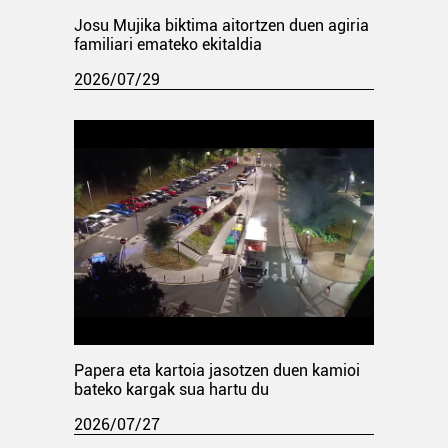
Josu Mujika biktima aitortzen duen agiria
familiari emateko ekitaldia
2026/07/29
Papera eta kartoia jasotzen duen kamioi
bateko kargak sua hartu du
2026/07/27