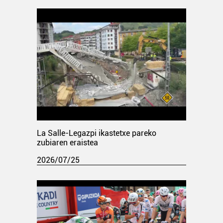
La Salle-Legazpi ikastetxe pareko
zubiaren eraistea
2026/07/25