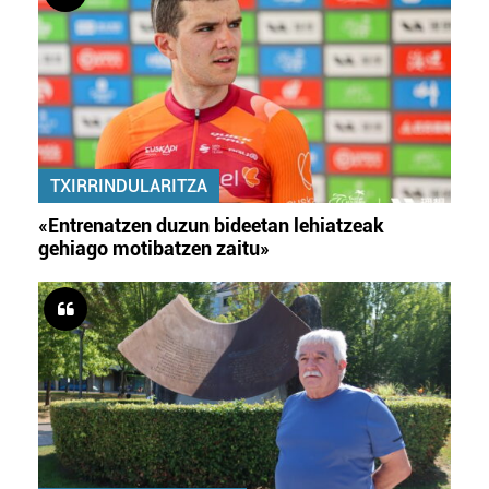
TXIRRINDULARITZA
«Entrenatzen duzun bideetan lehiatzeak
gehiago motibatzen zaitu»