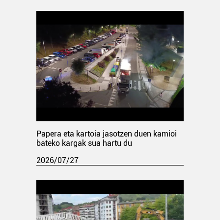
Papera eta kartoia jasotzen duen kamioi
bateko kargak sua hartu du
2026/07/27