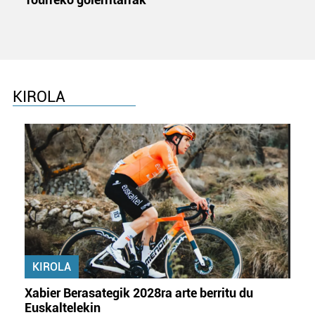
KIROLA
KIROLA
Xabier Berasategik 2028ra arte berritu du
Euskaltelekin