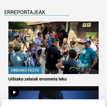
ERREPORTAJEAK
URBIAKO FESTA
Urbiako zelaiak erromeria leku