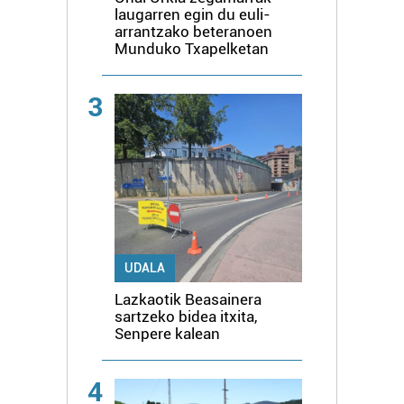
laugarren egin du euli-
arrantzako beteranoen
Munduko Txapelketan
3
UDALA
Lazkaotik Beasainera
sartzeko bidea itxita,
Senpere kalean
4