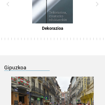
Dekorazioa
Gipuzkoa