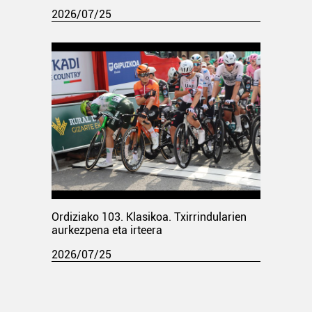
2026/07/25
Ordiziako 103. Klasikoa. Txirrindularien
aurkezpena eta irteera
2026/07/25