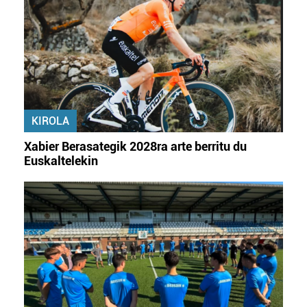
fitxategiak erabiltzen ditu. Zure esperientzia eta
zerbitzuak hobetzeko asmoz, cookie teknologiaz
baliatzen gara. Ohar hau onartuz gero, teknologia hori
erabiltzeko baimen esplizitua ematen diguzu.
Gehiago
irakurri
KIROLA
Xabier Berasategik 2028ra arte berritu du
Euskaltelekin