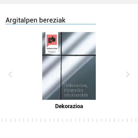
Argitalpen bereziak
Dekorazioa