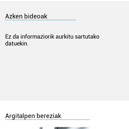
Azken bideoak
Ez da informaziorik aurkitu sartutako
datuekin.
Argitalpen bereziak