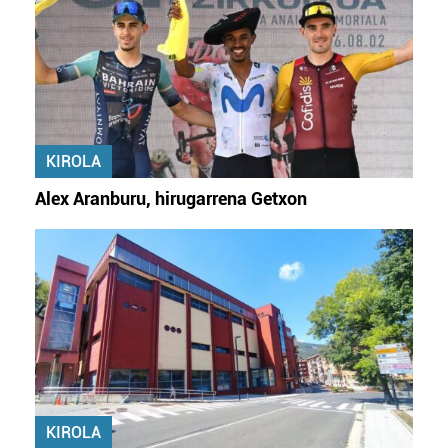
KIROLA
Alex Aranburu, hirugarrena Getxon
KIROLA