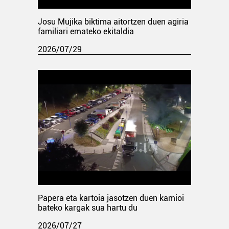
Josu Mujika biktima aitortzen duen agiria
familiari emateko ekitaldia
2026/07/29
Papera eta kartoia jasotzen duen kamioi
bateko kargak sua hartu du
2026/07/27