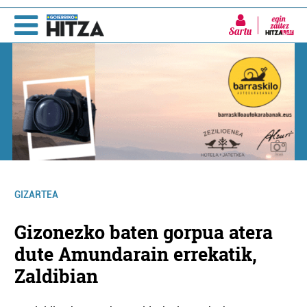
Sartu
GIZARTEA
Gizonezko baten gorpua atera
dute Amundarain errekatik,
Zaldibian