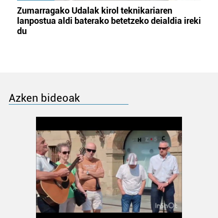
Zumarragako Udalak kirol teknikariaren
lanpostua aldi baterako betetzeko deialdia ireki
du
Azken bideoak