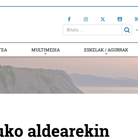
TEA
MULTIMEDIA
ESKELAK / AGURRAK
uko aldearekin