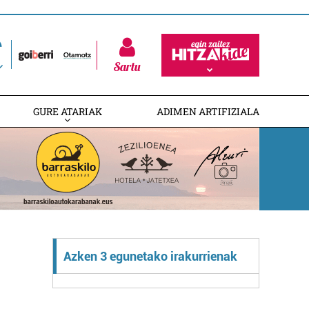
Sartu
GURE ATARIAK
ADIMEN ARTIFIZIALA
Azken 3 egunetako irakurrienak