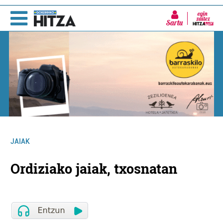
Sartu
JAIAK
Ordiziako jaiak, txosnatan