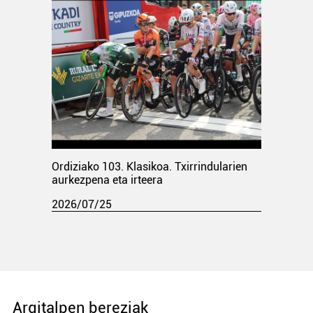
Ordiziako 103. Klasikoa. Txirrindularien
aurkezpena eta irteera
2026/07/25
Argitalpen bereziak