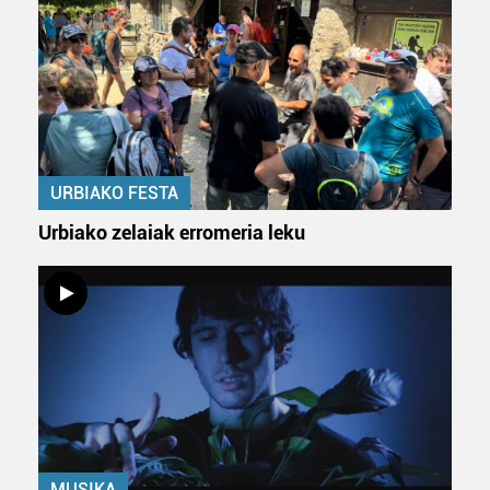
URBIAKO FESTA
Urbiako zelaiak erromeria leku
MUSIKA