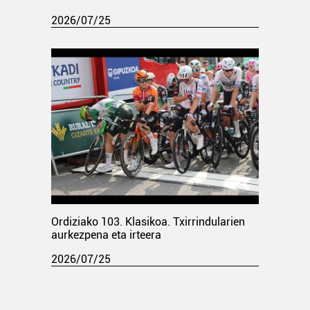
2026/07/25
Ordiziako 103. Klasikoa. Txirrindularien
aurkezpena eta irteera
2026/07/25