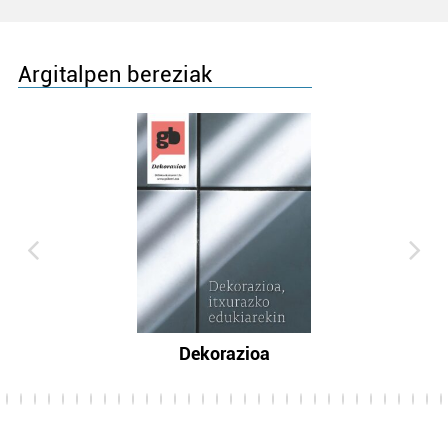
Argitalpen bereziak
Dekorazioa