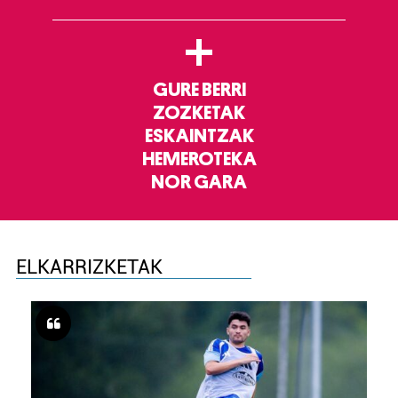
+
GURE BERRI
ZOZKETAK
ESKAINTZAK
HEMEROTEKA
NOR GARA
ELKARRIZKETAK