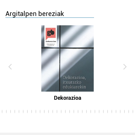
Argitalpen bereziak
Dekorazioa