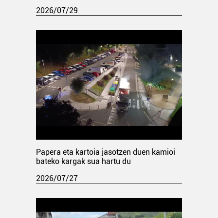
2026/07/29
Papera eta kartoia jasotzen duen kamioi
bateko kargak sua hartu du
2026/07/27