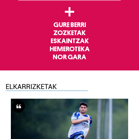
+
GURE BERRI
ZOZKETAK
ESKAINTZAK
HEMEROTEKA
NOR GARA
ELKARRIZKETAK