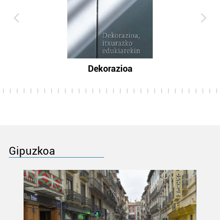
Dekorazioa
Gipuzkoa