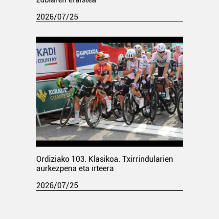
2026/07/25
Ordiziako 103. Klasikoa. Txirrindularien
aurkezpena eta irteera
2026/07/25