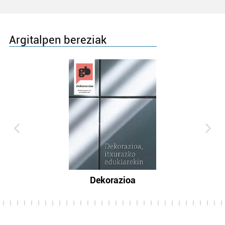
Argitalpen bereziak
Dekorazioa