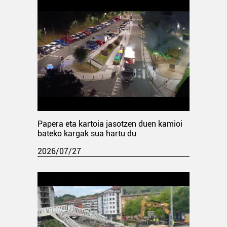
Papera eta kartoia jasotzen duen kamioi
bateko kargak sua hartu du
2026/07/27