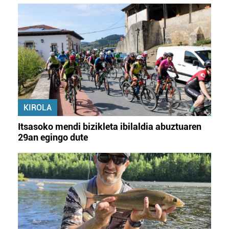
KIROLA
Itsasoko mendi bizikleta ibilaldia abuztuaren
29an egingo dute