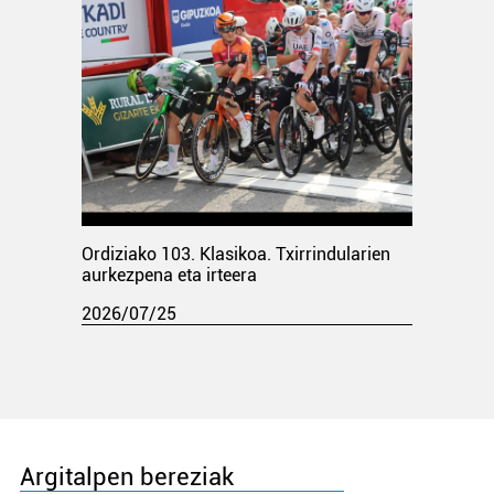
Ordiziako 103. Klasikoa. Txirrindularien
aurkezpena eta irteera
2026/07/25
Argitalpen bereziak