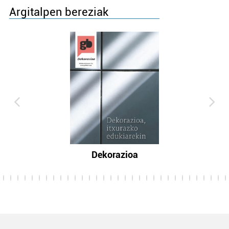
Argitalpen bereziak
Dekorazioa