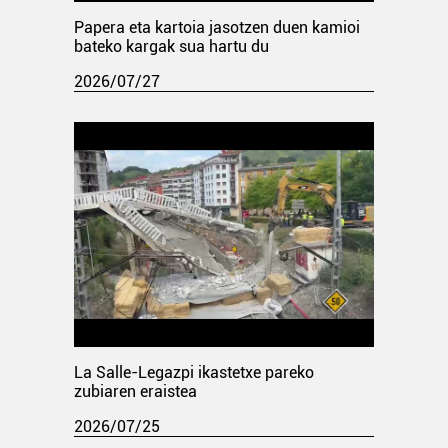
Papera eta kartoia jasotzen duen kamioi
bateko kargak sua hartu du
2026/07/27
La Salle-Legazpi ikastetxe pareko
zubiaren eraistea
2026/07/25