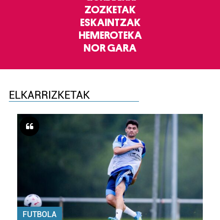
ZOZKETAK
ESKAINTZAK
HEMEROTEKA
NOR GARA
ELKARRIZKETAK
FUTBOLA