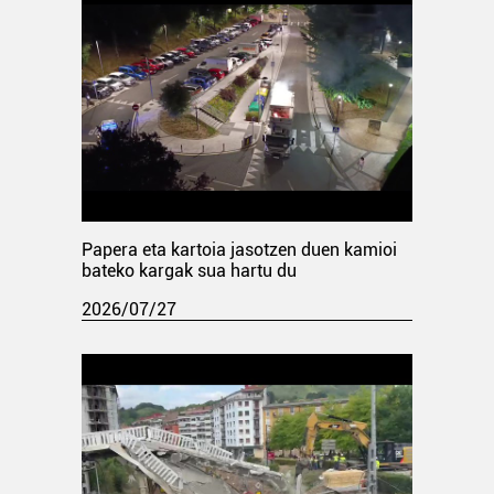
Papera eta kartoia jasotzen duen kamioi
bateko kargak sua hartu du
2026/07/27