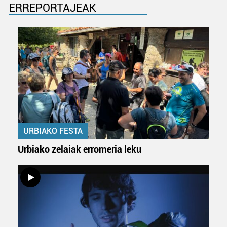
ERREPORTAJEAK
URBIAKO FESTA
Urbiako zelaiak erromeria leku