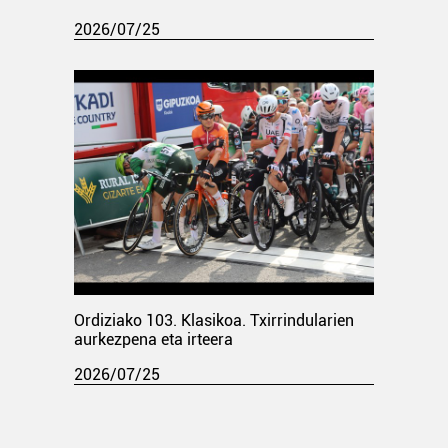
2026/07/25
Ordiziako 103. Klasikoa. Txirrindularien
aurkezpena eta irteera
2026/07/25