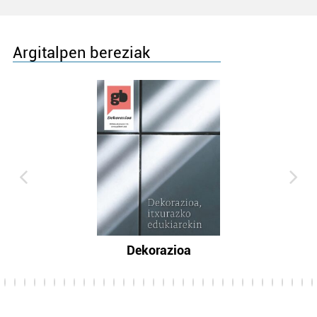
Argitalpen bereziak
Dekorazioa