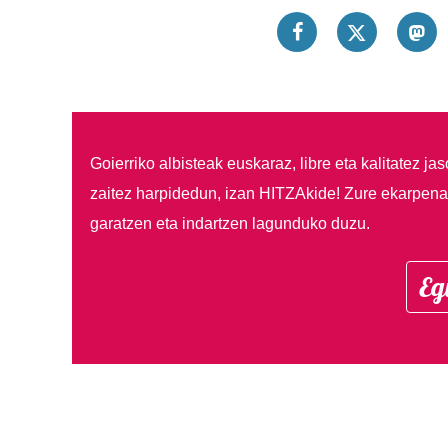
Goierriko albisteak euskaraz, libre eta kalitatez ja
zaitez harpidedun, izan HITZAkide!
Zure ekarpenar
garatzen eta indartzen lagunduko duzu.
Eg