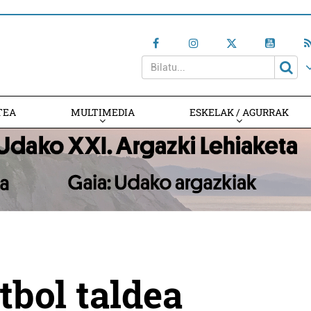
TEA
MULTIMEDIA
ESKELAK / AGURRAK
tbol taldea