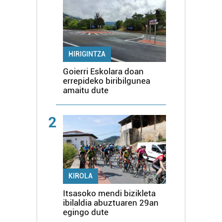
HIRIGINTZA
Goierri Eskolara doan
errepideko biribilgunea
amaitu dute
2
KIROLA
Itsasoko mendi bizikleta
ibilaldia abuztuaren 29an
egingo dute