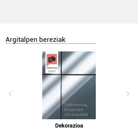
Argitalpen bereziak
Dekorazioa