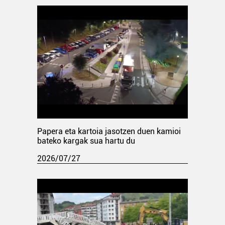
Papera eta kartoia jasotzen duen kamioi
bateko kargak sua hartu du
2026/07/27