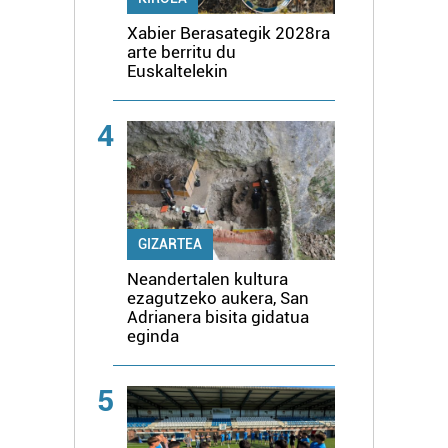
Xabier Berasategik 2028ra
arte berritu du
Euskaltelekin
4
GIZARTEA
Neandertalen kultura
ezagutzeko aukera, San
Adrianera bisita gidatua
eginda
5