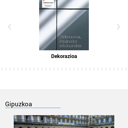
Dekorazioa
Gipuzkoa