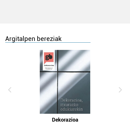
Argitalpen bereziak
Dekorazioa