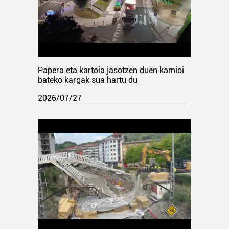
Papera eta kartoia jasotzen duen kamioi
bateko kargak sua hartu du
2026/07/27