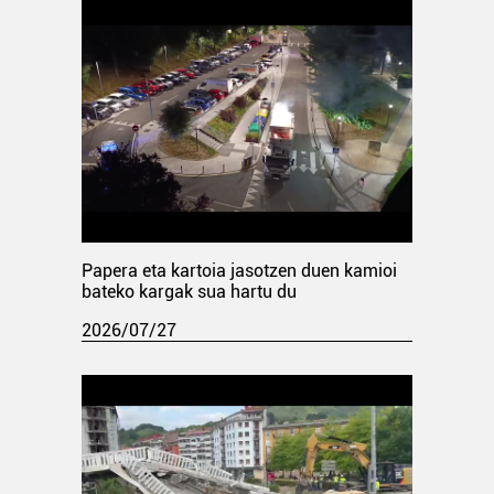
Papera eta kartoia jasotzen duen kamioi
bateko kargak sua hartu du
2026/07/27