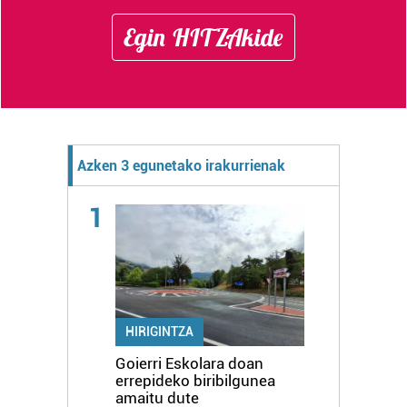
Egin HITZAkide
Azken 3 egunetako irakurrienak
1
HIRIGINTZA
Goierri Eskolara doan
errepideko biribilgunea
amaitu dute