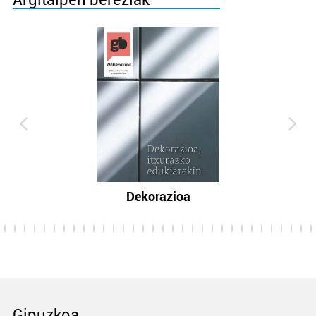
Dekorazioa
Gipuzkoa