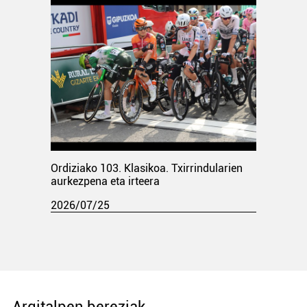
Ordiziako 103. Klasikoa. Txirrindularien
aurkezpena eta irteera
2026/07/25
Argitalpen bereziak