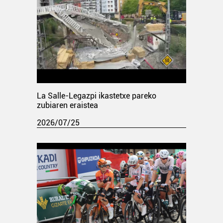
La Salle-Legazpi ikastetxe pareko
zubiaren eraistea
2026/07/25