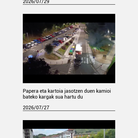
2026/07/29
Papera eta kartoia jasotzen duen kamioi
bateko kargak sua hartu du
2026/07/27