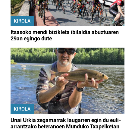
KIROLA
Itsasoko mendi bizikleta ibilaldia abuztuaren
29an egingo dute
KIROLA
Unai Urkia zegamarrak laugarren egin du euli-
arrantzako beteranoen Munduko Txapelketan