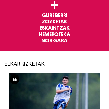
+
GURE BERRI
ZOZKETAK
ESKAINTZAK
HEMEROTEKA
NOR GARA
ELKARRIZKETAK