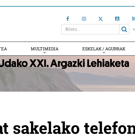
TEA
MULTIMEDIA
ESKELAK / AGURRAK
t sakelako telefo