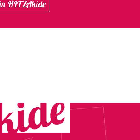
in HITZAkide