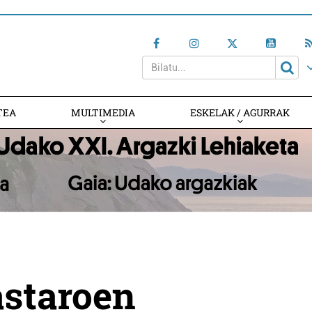
TEA
MULTIMEDIA
ESKELAK / AGURRAK
astaroen