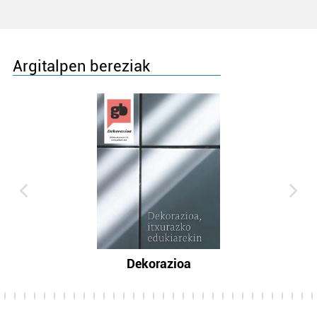
Argitalpen bereziak
Dekorazioa