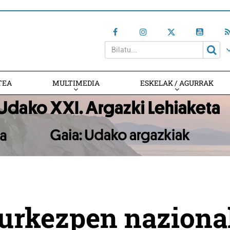
TEA
MULTIMEDIA
ESKELAK / AGURRAK
aurkezpen naziona