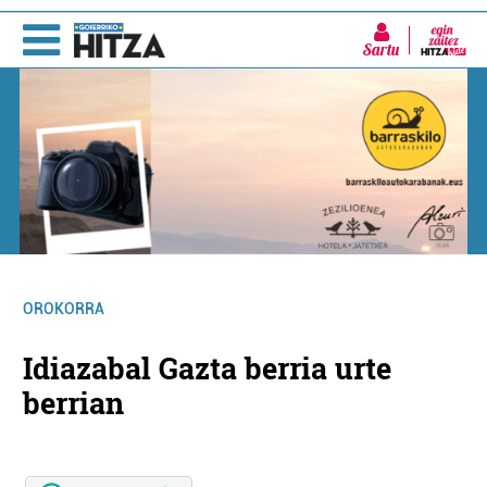
Sartu
OROKORRA
Idiazabal Gazta berria urte
berrian