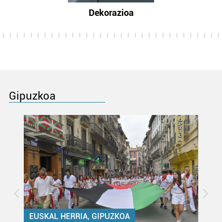
Dekorazioa
Gipuzkoa
EUSKAL HERRIA, GIPUZKOA