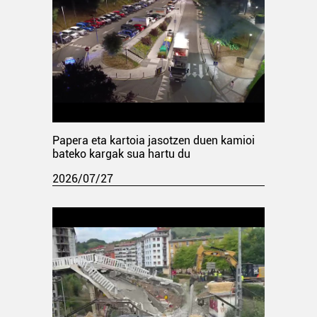
Papera eta kartoia jasotzen duen kamioi
bateko kargak sua hartu du
2026/07/27