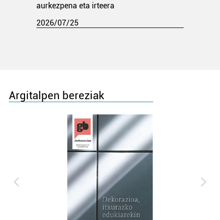
aurkezpena eta irteera
2026/07/25
Argitalpen bereziak